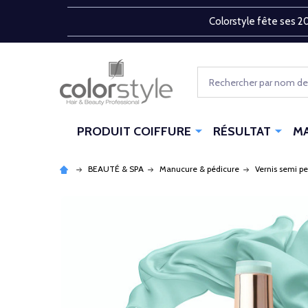
Colorstyle fête ses 20
Rechercher
PRODUIT COIFFURE
RÉSULTAT
M
BEAUTÉ & SPA
Manucure & pédicure
Vernis semi p