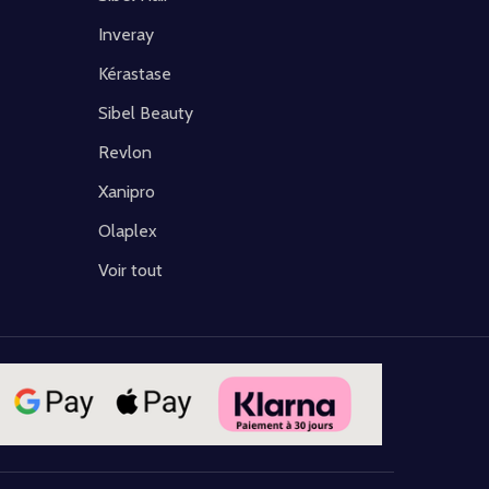
Inveray
Kérastase
Sibel Beauty
Revlon
Xanipro
Olaplex
Voir tout