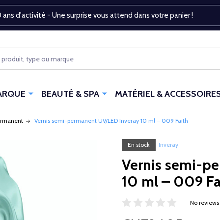
 ans d'activité - Une surprise vous attend dans votre panier !
ARQUE
BEAUTÉ & SPA
MATÉRIEL & ACCESSOIRE
ermanent
Vernis semi-permanent UV/LED Inveray 10 ml – 009 Faith
En stock
Inveray
Vernis semi-p
10 ml – 009 Fa
No reviews