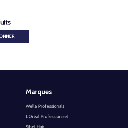
uits
BONNER
Marques
Wella Professionals
L'Oréal Professionnel
Sibel Hair