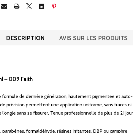
DESCRIPTION
AVIS SUR LES PRODUITS
l – 009 Faith
formule de dernière génération, hautement pigmentée et auto-ni
de précision permettent une application uniforme, sans traces ni ir
l’ongle sans se fissurer. Tenue professionnelle de plus de 21 jour
 parabènes, formaldéhyde, résines irritantes, DBP ou camphre