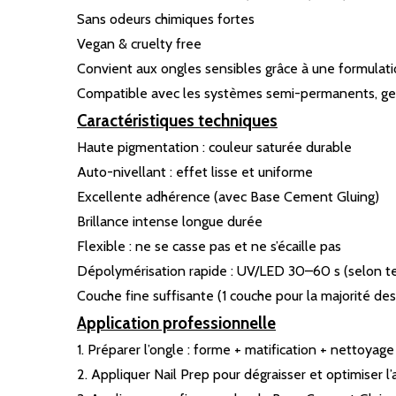
Sans odeurs chimiques fortes
Vegan & cruelty free
Convient aux ongles sensibles grâce à une formulat
Compatible avec les systèmes semi-permanents, gel
Caractéristiques techniques
Haute pigmentation : couleur saturée durable
Auto-nivellant : effet lisse et uniforme
Excellente adhérence (avec Base Cement Gluing)
Brillance intense longue durée
Flexible : ne se casse pas et ne s’écaille pas
Dépolymérisation rapide : UV/LED 30–60 s (selon te
Couche fine suffisante (1 couche pour la majorité des
Application professionnelle
1. Préparer l’ongle : forme + matification + nettoya
2. Appliquer Nail Prep pour dégraisser et optimiser l