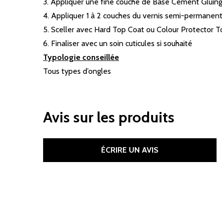
3. Appliquer une fine couche de Base Cement Gluing,
4. Appliquer 1 à 2 couches du vernis semi-permanent
5. Sceller avec Hard Top Coat ou Colour Protector To
6. Finaliser avec un soin cuticules si souhaité
Typologie conseillée
Tous types d’ongles
Avis sur les produits
ÉCRIRE UN AVIS