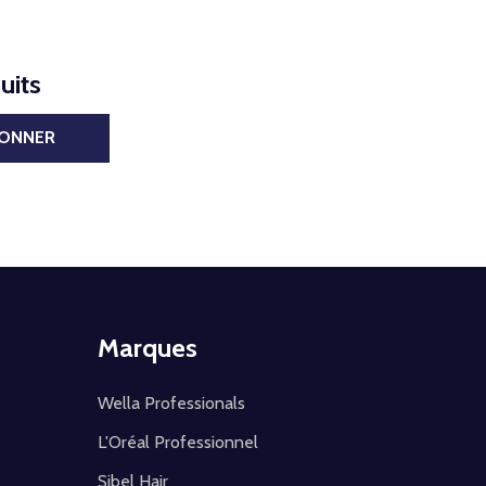
uits
BONNER
Marques
Wella Professionals
L'Oréal Professionnel
Sibel Hair