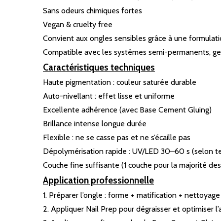
Sans odeurs chimiques fortes
Vegan & cruelty free
Convient aux ongles sensibles grâce à une formulat
Compatible avec les systèmes semi-permanents, gel
Caractéristiques techniques
Haute pigmentation : couleur saturée durable
Auto-nivellant : effet lisse et uniforme
Excellente adhérence (avec Base Cement Gluing)
Brillance intense longue durée
Flexible : ne se casse pas et ne s’écaille pas
Dépolymérisation rapide : UV/LED 30–60 s (selon te
Couche fine suffisante (1 couche pour la majorité des
Application professionnelle
1. Préparer l’ongle : forme + matification + nettoya
2. Appliquer Nail Prep pour dégraisser et optimiser l