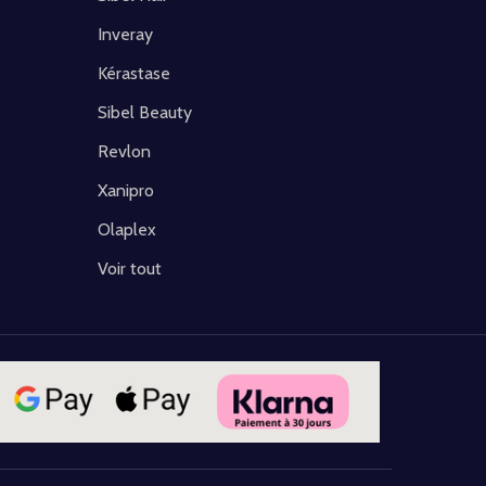
Inveray
Kérastase
Sibel Beauty
Revlon
Xanipro
Olaplex
Voir tout