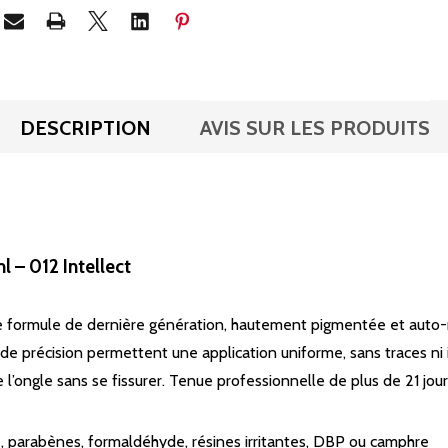
DESCRIPTION
AVIS SUR LES PRODUITS
 – 012 Intellect
formule de dernière génération, hautement pigmentée et auto-ni
de précision permettent une application uniforme, sans traces ni ir
l’ongle sans se fissurer. Tenue professionnelle de plus de 21 jour
 parabènes, formaldéhyde, résines irritantes, DBP ou camphre