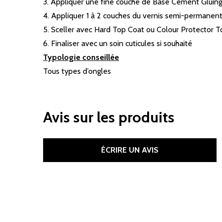
3. Appliquer une fine couche de Base Cement Gluing,
4. Appliquer 1 à 2 couches du vernis semi-permanent
5. Sceller avec Hard Top Coat ou Colour Protector To
6. Finaliser avec un soin cuticules si souhaité
Typologie conseillée
Tous types d’ongles
Avis sur les produits
ÉCRIRE UN AVIS