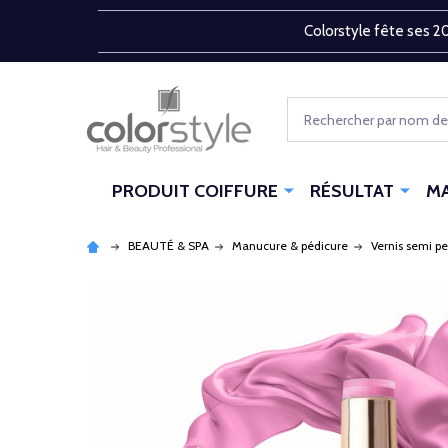
Colorstyle fête ses 20
Rechercher
PRODUIT COIFFURE
RÉSULTAT
M
BEAUTÉ & SPA
Manucure & pédicure
Vernis semi p