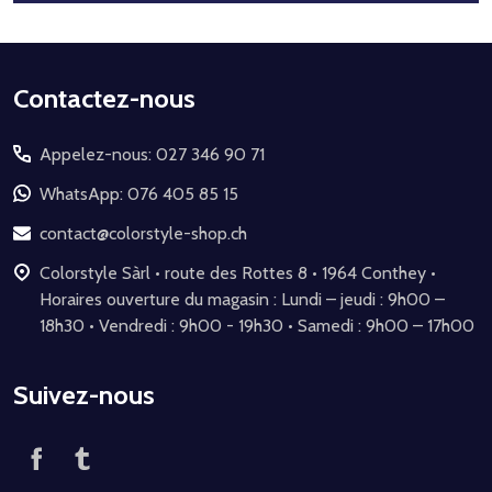
Début
Contactez-nous
du
Appelez-nous: 027 346 90 71
pied
de
WhatsApp: 076 405 85 15
page
contact@colorstyle-shop.ch
Colorstyle Sàrl • route des Rottes 8 • 1964 Conthey •
Horaires ouverture du magasin : Lundi – jeudi : 9h00 –
18h30 • Vendredi : 9h00 - 19h30 • Samedi : 9h00 – 17h00
Suivez-nous