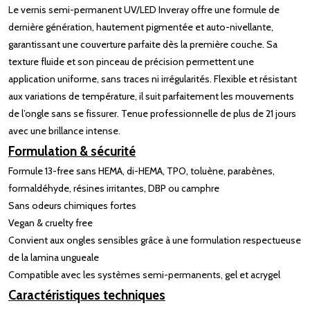
Le vernis semi-permanent UV/LED Inveray offre une formule de
dernière génération, hautement pigmentée et auto-nivellante,
garantissant une couverture parfaite dès la première couche. Sa
texture fluide et son pinceau de précision permettent une
application uniforme, sans traces ni irrégularités. Flexible et résistant
aux variations de température, il suit parfaitement les mouvements
de l’ongle sans se fissurer. Tenue professionnelle de plus de 21 jours
avec une brillance intense.
Formulation & sécurité
Formule 13-free sans HEMA, di-HEMA, TPO, toluène, parabènes,
formaldéhyde, résines irritantes, DBP ou camphre
Sans odeurs chimiques fortes
Vegan & cruelty free
Convient aux ongles sensibles grâce à une formulation respectueuse
de la lamina ungueale
Compatible avec les systèmes semi-permanents, gel et acrygel
Caractéristiques techniques