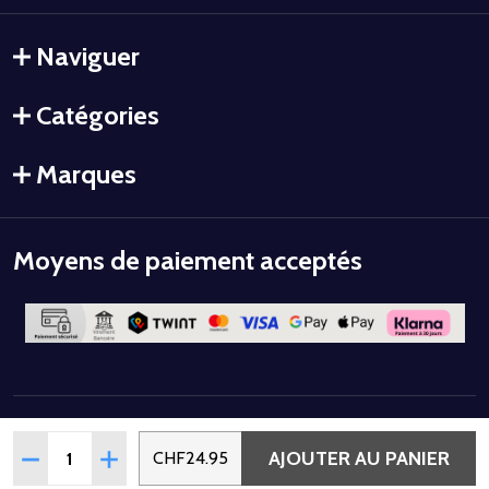
Naviguer
Catégories
Marques
Moyens de paiement acceptés
©
2026
Colorstyle.
Quantité:
AJOUTER AU PANIER
RÉDUIRE LA QUANTITÉ DE VERNIS SEMI-PERMANENT UV/LE
AUGMENTER LA QUANTITÉ DE VERNIS SEMI-PERM
CHF24.95