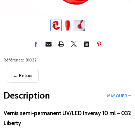
Référence:
81032
← Retour
Description
MASQUER
Vernis semi-permanent UV/LED Inveray 10 ml – 032
Liberty