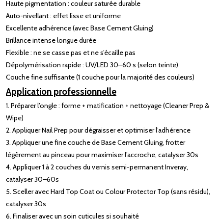
Haute pigmentation : couleur saturée durable
Auto-nivellant : effet lisse et uniforme
Excellente adhérence (avec Base Cement Gluing)
Brillance intense longue durée
Flexible : ne se casse pas et ne s’écaille pas
Dépolymérisation rapide : UV/LED 30–60 s (selon teinte)
Couche fine suffisante (1 couche pour la majorité des couleurs)
Application professionnelle
1. Préparer l’ongle : forme + matification + nettoyage (Cleaner Prep &
Wipe)
2. Appliquer Nail Prep pour dégraisser et optimiser l’adhérence
3. Appliquer une fine couche de Base Cement Gluing, frotter
légèrement au pinceau pour maximiser l’accroche, catalyser 30s
4. Appliquer 1 à 2 couches du vernis semi-permanent Inveray,
catalyser 30–60s
5. Sceller avec Hard Top Coat ou Colour Protector Top (sans résidu),
catalyser 30s
6. Finaliser avec un soin cuticules si souhaité