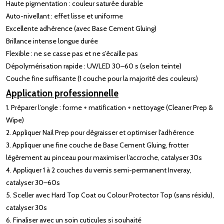
Haute pigmentation : couleur saturée durable
Auto-nivellant : effet lisse et uniforme
Excellente adhérence (avec Base Cement Gluing)
Brillance intense longue durée
Flexible : ne se casse pas et ne s’écaille pas
Dépolymérisation rapide : UV/LED 30–60 s (selon teinte)
Couche fine suffisante (1 couche pour la majorité des couleurs)
Application professionnelle
1. Préparer l’ongle : forme + matification + nettoyage (Cleaner Prep &
Wipe)
2. Appliquer Nail Prep pour dégraisser et optimiser l’adhérence
3. Appliquer une fine couche de Base Cement Gluing, frotter
légèrement au pinceau pour maximiser l’accroche, catalyser 30s
4. Appliquer 1 à 2 couches du vernis semi-permanent Inveray,
catalyser 30–60s
5. Sceller avec Hard Top Coat ou Colour Protector Top (sans résidu),
catalyser 30s
6. Finaliser avec un soin cuticules si souhaité