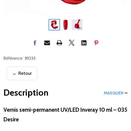
Référence:
81035
← Retour
Description
MASQUER
Vernis semi-permanent UV/LED Inveray 10 ml – 035
Desire