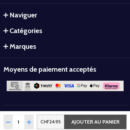
Naviguer
Catégories
Marques
Moyens de paiement acceptés
©
2026
Colorstyle.
Quantité:
AJOUTER AU PANIER
RÉDUIRE LA QUANTITÉ DE VERNIS SEMI-PERMANENT UV/LE
AUGMENTER LA QUANTITÉ DE VERNIS SEMI-PER
CHF24.95