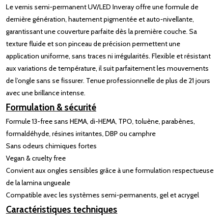
Le vernis semi-permanent UV/LED Inveray offre une formule de
dernière génération, hautement pigmentée et auto-nivellante,
garantissant une couverture parfaite dès la première couche. Sa
texture fluide et son pinceau de précision permettent une
application uniforme, sans traces ni irrégularités. Flexible et résistant
aux variations de température, il suit parfaitement les mouvements
de l’ongle sans se fissurer. Tenue professionnelle de plus de 21 jours
avec une brillance intense.
Formulation & sécurité
Formule 13-free sans HEMA, di-HEMA, TPO, toluène, parabènes,
formaldéhyde, résines irritantes, DBP ou camphre
Sans odeurs chimiques fortes
Vegan & cruelty free
Convient aux ongles sensibles grâce à une formulation respectueuse
de la lamina ungueale
Compatible avec les systèmes semi-permanents, gel et acrygel
Caractéristiques techniques