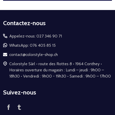
Début
Contactez-nous
du
Appelez-nous: 027 346 90 71
pied
de
WhatsApp: 076 405 85 15
page
contact@colorstyle-shop.ch
Colorstyle Sàrl • route des Rottes 8 • 1964 Conthey •
Horaires ouverture du magasin : Lundi – jeudi : 9h00 –
18h30 • Vendredi : 9h00 - 19h30 • Samedi : 9h00 – 17h00
Suivez-nous