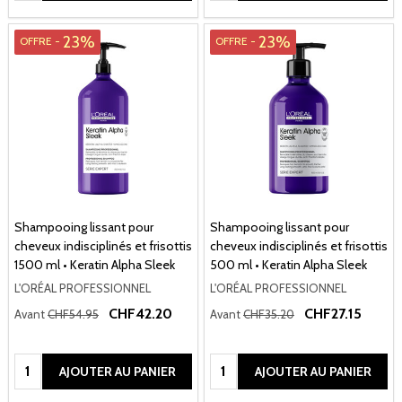
23%
23%
OFFRE -
OFFRE -
Shampooing lissant pour
Shampooing lissant pour
cheveux indisciplinés et frisottis
cheveux indisciplinés et frisottis
1500 ml • Keratin Alpha Sleek
500 ml • Keratin Alpha Sleek
L'ORÉAL PROFESSIONNEL
L'ORÉAL PROFESSIONNEL
CHF42.20
CHF27.15
Avant
CHF54.95
Avant
CHF35.20
Quantité:
Quantité:
AJOUTER AU PANIER
AJOUTER AU PANIER