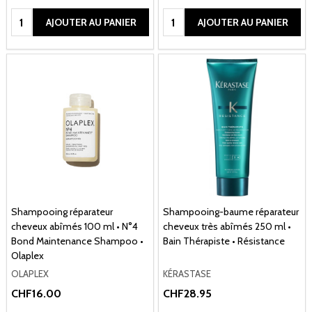
Quantité:
Quantité:
AJOUTER AU PANIER
AJOUTER AU PANIER
Shampooing réparateur
Shampooing-baume réparateur
cheveux abîmés 100 ml • N°4
cheveux très abîmés 250 ml •
Bond Maintenance Shampoo •
Bain Thérapiste • Résistance
Olaplex
OLAPLEX
KÉRASTASE
CHF16.00
CHF28.95