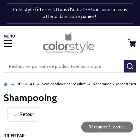
Colorstyle fête ses 20 ans d'activité - Une surprise vous
attend dans votre panier !
MENU
Rechercher
RE
RÉSULTAT
Soin capillaire par résultat
Réparation • Reconstructio
Shampooing
← Retour
Retourner à l'accueil
TRIER PAR: