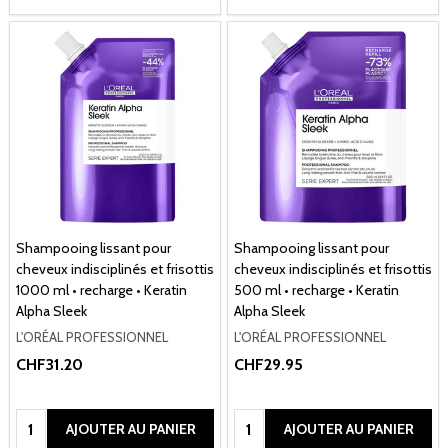
Shampooing lissant pour
Shampooing lissant pour
cheveux indisciplinés et frisottis
cheveux indisciplinés et frisottis
1000 ml • recharge • Keratin
500 ml • recharge • Keratin
Alpha Sleek
Alpha Sleek
L'ORÉAL PROFESSIONNEL
L'ORÉAL PROFESSIONNEL
CHF31.20
CHF29.95
Quantité:
Quantité:
AJOUTER AU PANIER
AJOUTER AU PANIER