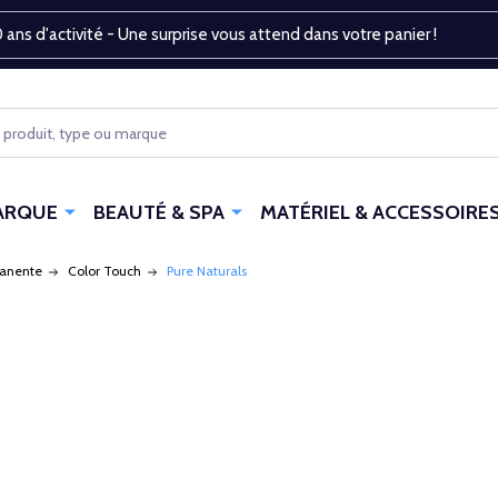
 ans d'activité - Une surprise vous attend dans votre panier !
ARQUE
BEAUTÉ & SPA
MATÉRIEL & ACCESSOIRE
manente
Color Touch
Pure Naturals