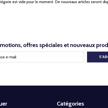
tégorie est vide pour le moment. De nouveaux articles seront dis
motions, offres spéciales et nouveaux prod
S’A
uer
Catégories