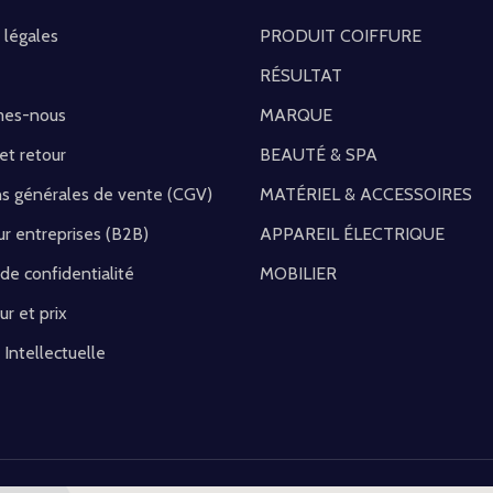
 légales
PRODUIT COIFFURE
RÉSULTAT
mes-nous
MARQUE
 et retour
BEAUTÉ & SPA
ns générales de vente (CGV)
MATÉRIEL & ACCESSOIRES
r entreprises (B2B)
APPAREIL ÉLECTRIQUE
 de confidentialité
MOBILIER
ur et prix
 Intellectuelle