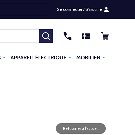
Se connecter / S'inscrire
RECHERCHER
S
APPAREIL ÉLECTRIQUE
MOBILIER
Retourner à l'accueil