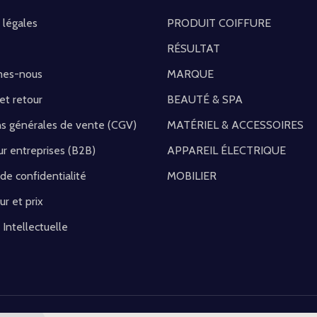
 légales
PRODUIT COIFFURE
RÉSULTAT
mes-nous
MARQUE
 et retour
BEAUTÉ & SPA
ns générales de vente (CGV)
MATÉRIEL & ACCESSOIRES
r entreprises (B2B)
APPAREIL ÉLECTRIQUE
 de confidentialité
MOBILIER
ur et prix
 Intellectuelle