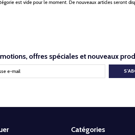
tégorie est vide pour le moment. De nouveaux articles seront dis
motions, offres spéciales et nouveaux prod
S’A
uer
Catégories