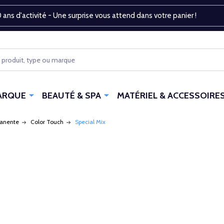
 ans d'activité - Une surprise vous attend dans votre panier !
ARQUE
BEAUTÉ & SPA
MATÉRIEL & ACCESSOIRE
manente
Color Touch
Special Mix