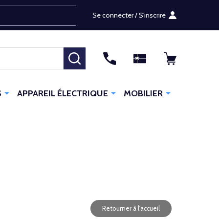
Se connecter / S'inscrire
RECHERCHER
S
APPAREIL ÉLECTRIQUE
MOBILIER
Retourner à l'accueil