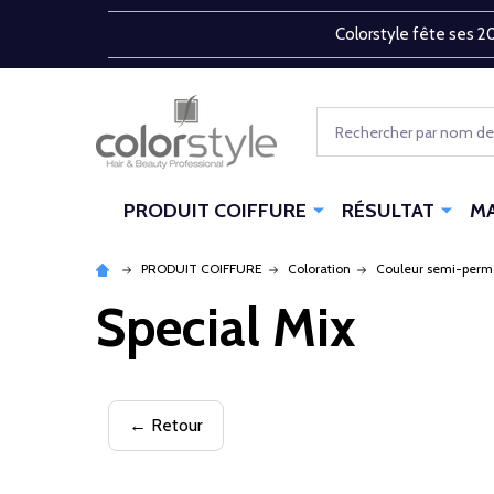
Colorstyle fête ses 20
Rechercher
PRODUIT COIFFURE
RÉSULTAT
M
PRODUIT COIFFURE
Coloration
Couleur semi-per
Special Mix
← Retour